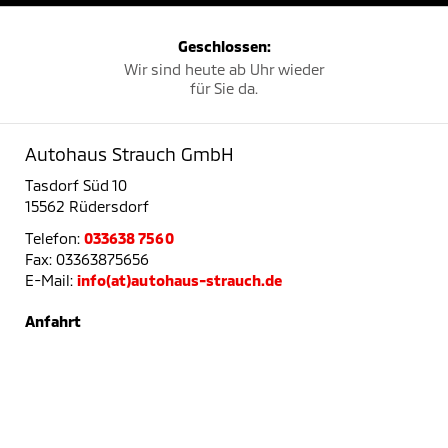
Geschlossen:
Wir sind heute ab Uhr wieder
für Sie da.
Autohaus Strauch GmbH
Tasdorf Süd 10
15562 Rüdersdorf
Telefon:
033638 7560
Fax: 03363875656
E-Mail:
info(at)autohaus-strauch.de
Anfahrt